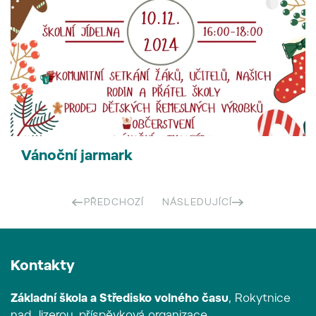
Vánoční jarmark
PŘEDCHOZÍ
NÁSLEDUJÍCÍ
Kontakty
Základní škola a Středisko volného času
, Rokytnice
nad Jizerou, příspěvková organizace