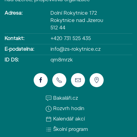
Adresa:
Dolní Rokytnice 172
Rokytnice nad Jizerou
512 44
Kontakt:
+420 731 525 435
E-podatelna:
info@zs-rokytnice.cz
ID DS:
qm8mrzk
Bakaláři.cz
Rozvrh hodin
Kalendář akcí
Školní program