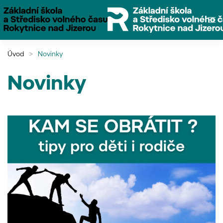
Přejít na hlavní obsah
Úvod
Novinky
Novinky