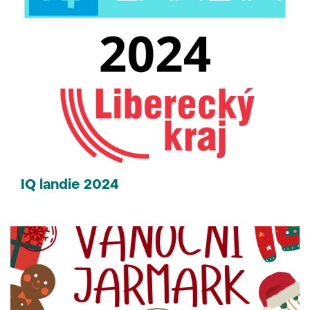
IQ landie 2024