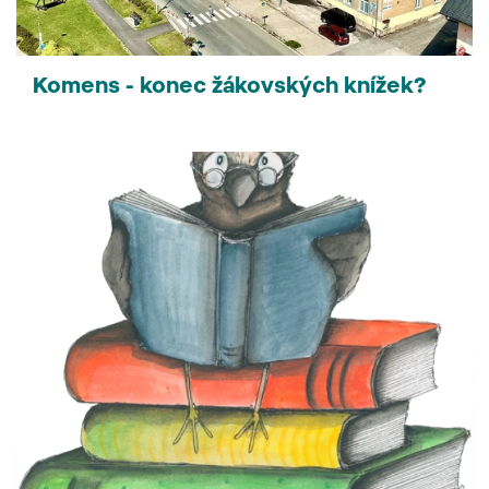
Komens - konec žákovských knížek?