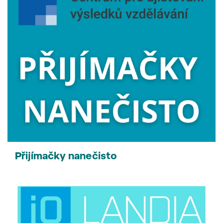
Přijímačky nanečisto