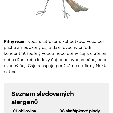
Pitný režim
: voda s citrusem, kohoutková voda bez
příchuti, neslazený čaj a dále: ovocný přírodní
koncentrát ředěný vodou nebo černý čaj s citrónem
nebo džus nebo ledový čaj nebo ovocný nápoj nebo
ovocný čaj. Čaje a nápoje používáme od firmy Nektar
natura.
Seznam sledovaných
alergenů
01 obiloviny
08 skořápkové plody