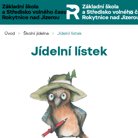
Přejít na hlavní obsah
Úvod
Školní jídelna
Jídelní lístek
Jídelní lístek