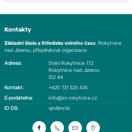
Kontakty
Základní škola a Středisko volného času
, Rokytnice
nad Jizerou, příspěvková organizace
Adresa:
Dolní Rokytnice 172
Rokytnice nad Jizerou
512 44
Kontakt:
+420 731 525 435
E-podatelna:
info@zs-rokytnice.cz
ID DS:
qm8mrzk