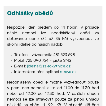
Odhlášky obědů
Nejpozději den předem do 14 hodin. V případě
náhlé nemoci lze neodhlášený oběd za
dotovanou cenu (32 až 35 Kč) vyzvednout ve
školní jídelně do našich nádob.
Telefon – záznamník: 481 523 698
Mobil: 725 090 724 – pište SMS
E-mail:
jidelna@zs-rokytnice.cz
Internetem přes aplikaci
strava.cz
Neodhlášený oběd je možné vyzvednout pouze
v první den nemoci, a to od 11.00 do 11.30 hod
nebo od 12.00 do 12.30 hod. V dalších dnech
nemoci se lze stravovat pouze za plnou úhradu
nákladů na oběd, tj. 99,- Kč. V případě zjištěné