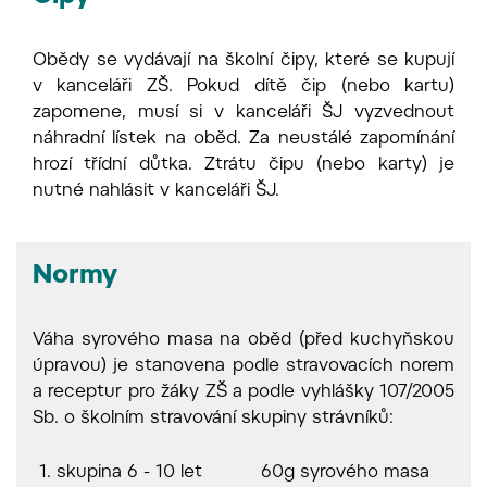
Obědy se vydávají na školní čipy, které se kupují
v kanceláři ZŠ. Pokud dítě čip (nebo kartu)
zapomene, musí si v kanceláři ŠJ vyzvednout
náhradní lístek na oběd. Za neustálé zapomínání
hrozí třídní důtka. Ztrátu čipu (nebo karty) je
nutné nahlásit v kanceláři ŠJ.
Normy
Váha syrového masa na oběd (před kuchyňskou
úpravou) je stanovena podle stravovacích norem
a receptur pro žáky ZŠ a podle vyhlášky 107/2005
Sb. o školním stravování skupiny strávníků:
1. skupina 6 - 10 let
60g syrového masa