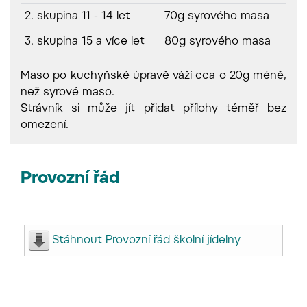
2. skupina 11 - 14 let
70g syrového masa
3. skupina 15 a více let
80g syrového masa
Maso po kuchyňské úpravě váží cca o 20g méně,
než syrové maso.
Strávník si může jít přidat přílohy téměř bez
omezení.
Provozní řád
Stáhnout Provozní řád školní jídelny