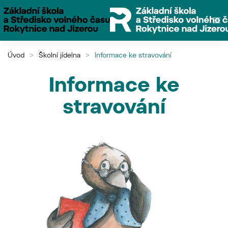
Přejít na hlavní obsah
Úvod
Školní jídelna
Informace ke stravování
Informace ke
stravování