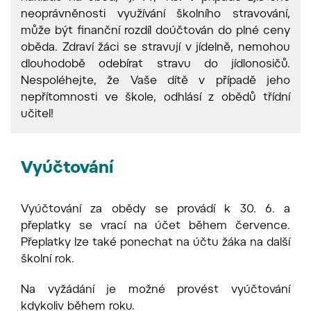
neoprávněnosti využívání školního stravování,
může být finanční rozdíl doúčtován do plné ceny
oběda. Zdraví žáci se stravují v jídelně, nemohou
dlouhodobě odebírat stravu do jídlonosičů.
Nespoléhejte, že Vaše dítě v případě jeho
nepřítomnosti ve škole, odhlásí z obědů třídní
učitel!
Vyúčtování
Vyúčtování za obědy se provádí k 30. 6. a
přeplatky se vrací na účet během července.
Přeplatky lze také ponechat na účtu žáka na další
školní rok.
Na vyžádání je možné provést vyúčtování
kdykoliv během roku.