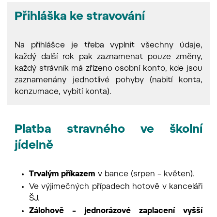
Přihláška ke stravování
Na přihlášce je třeba vyplnit všechny údaje,
každý další rok pak zaznamenat pouze změny,
každý strávník má zřízeno osobní konto, kde jsou
zaznamenány jednotlivé pohyby (nabití konta,
konzumace, vybití konta).
Platba stravného ve školní
jídelně
Trvalým příkazem
v bance (srpen – květen).
Ve výjimečných případech hotově v kanceláři
ŠJ.
Zálohově – jednorázové zaplacení vyšší