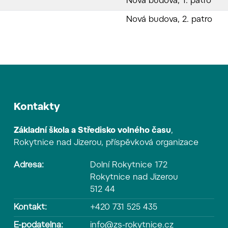
Nová budova, 1. patro
Nová budova, 2. patro
Kontakty
Základní škola a Středisko volného času
,
Rokytnice nad Jizerou, příspěvková organizace
Adresa:
Dolní Rokytnice 172
Rokytnice nad Jizerou
512 44
Kontakt:
+420 731 525 435
E-podatelna:
info@zs-rokytnice.cz