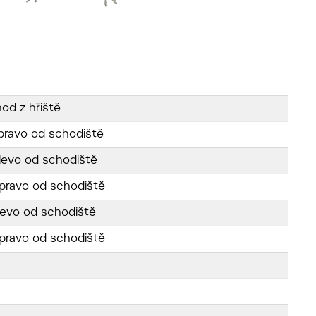
od z hřiště
apravo od schodiště
alevo od schodiště
apravo od schodiště
alevo od schodiště
apravo od schodiště