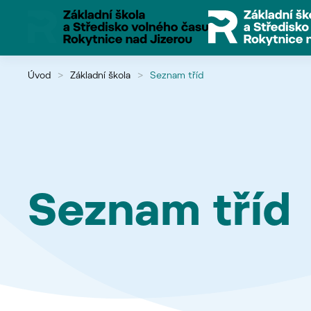
Přejít na hlavní obsah
Úvod
Základní škola
Seznam tříd
Seznam tříd