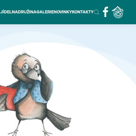
 JÍDELNA
DRUŽINA
GALERIE
NOVINKY
KONTAKTY