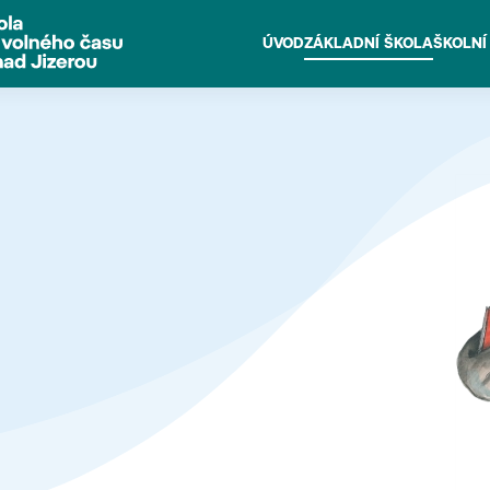
ÚVOD
ZÁKLADNÍ ŠKOLA
ŠKOLNÍ