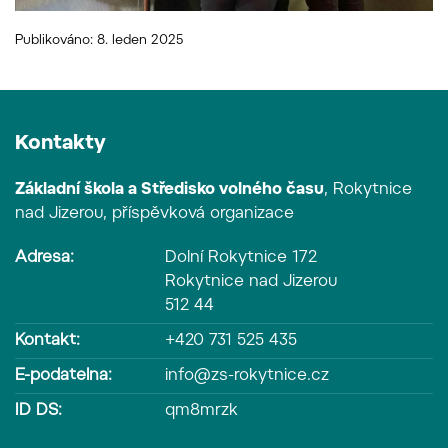
Publikováno: 8. leden 2025
Kontakty
Základní škola a Středisko volného času
, Rokytnice
nad Jizerou, příspěvková organizace
Adresa:
Dolní Rokytnice 172
Rokytnice nad Jizerou
512 44
Kontakt:
+420 731 525 435
E-podatelna:
info@zs-rokytnice.cz
ID DS:
qm8mrzk