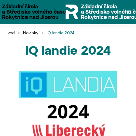
Přejít na hlavní obsah
Úvod
Novinky
IQ landie 2024
IQ landie 2024