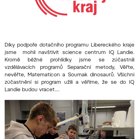
Díky podpoře dotačního programu Libereckého kraje
jsme mohli navštívit science centrum IQ Landie.
Kromě běžné prohlídky jsme se zúčastnili
vzdělávacích programů Separační metody, Věřte,
nevěřte, Matematicon a Soumak dinosaurů. Všichni
zúčastnění si program užili a věříme, že se do IQ
Landie budou vracet....