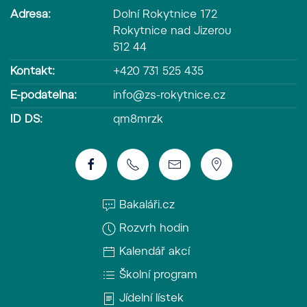
Adresa:
Dolní Rokytnice 172
Rokytnice nad Jizerou
512 44
Kontakt:
+420 731 525 435
E-podatelna:
info@zs-rokytnice.cz
ID DS:
qm8mrzk
Bakaláři.cz
Rozvrh hodin
Kalendář akcí
Školní program
Jídelní lístek