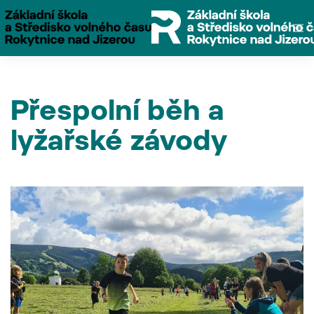
Přejít na hlavní obsah
Přespolní běh a
lyžařské závody